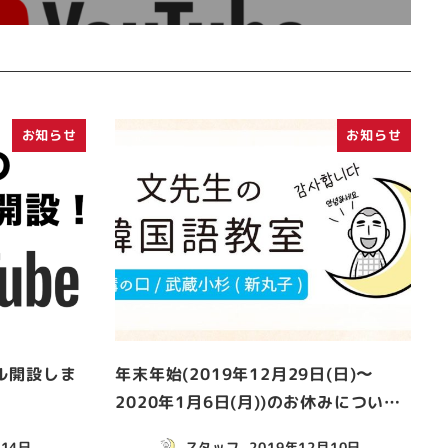
お知らせ
お知らせ
ネル開設しま
年末年始(2019年12月29日(日)〜
2020年1月6日(月))のお休みについ…
月14日
スタッフ
2019年12月10日