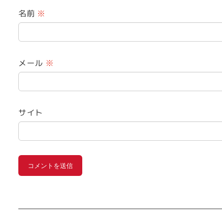
名前
※
メール
※
サイト