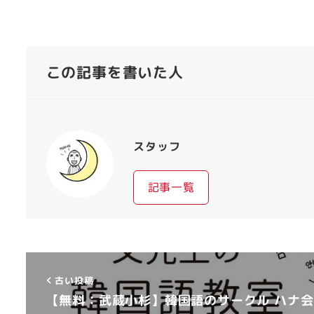
この記事を書いた人
スタッフ
記事一覧
古い投稿
【無料：武蔵小杉】韓国語のサークル ハナ会 