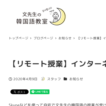
トップページ
ブログページ
お知らせ
【リモート授業】イ
【リモート授業】インター
カテゴリー
2020年4月9日
スタッフ
お知らせ
投稿日
著
者
Skypeなどを使って自宅で文先生の韓国語の授業が受