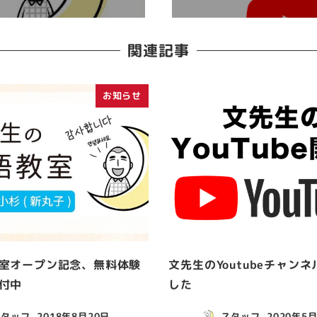
関連記事
お知らせ
室オープン記念、無料体験
文先生のYoutubeチャン
付中
した
スタッフ
2018年8月20日
スタッフ
2020年5